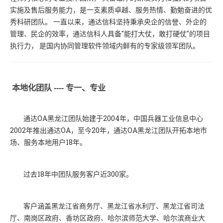
实施及售后服务能力，是一支素质卓越、服务热情、勤勉奋进的优
秀科研团队。 一直以来，通达信科坚持秉承央企的信誉、外企的
管理、民企的效率，通达信科人具备"能打大仗，敢打硬仗"的项目
执行力， 是国内协同管理软件领域内鲜有的专家级领军团队。
本地化团队 ---- 专一、专业
通达OA黑龙江团队始建于2004年，中国兵器工业信息中心
2002年推出通达OA，至今20年，通达OA黑龙江团队开拓本地市
场、服务本地用户18年。
过去18年中团队服务客户近300家。
客户涵盖黑龙江省商务厅、黑龙江省水利厅、黑龙江省司法
厅、南岗区政府、香坊区政府、哈尔滨师范大学、哈尔滨商业大