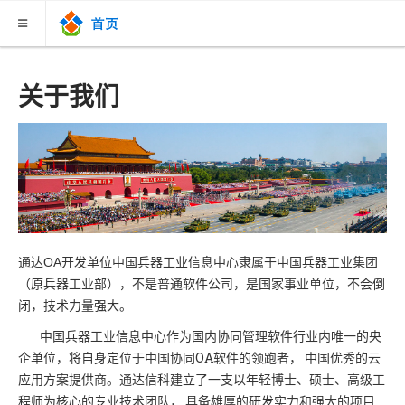
关于我们
关于我们
新闻联播
案例故事
下载中心
联系购买
通达OA开发单位中国兵器工业信息中心隶属于中国兵器工业集团
知识库
（原兵器工业部），不是普通软件公司，是国家事业单位，不会倒
闭，技术力量强大。
V13版视频教程
中国兵器工业信息中心作为国内协同管理软件行业内唯一的央
企单位，将自身定位于中国协同OA软件的领跑者， 中国优秀的云
应用方案提供商。通达信科建立了一支以年轻博士、硕士、高级工
程师为核心的专业技术团队， 具备雄厚的研发实力和强大的项目