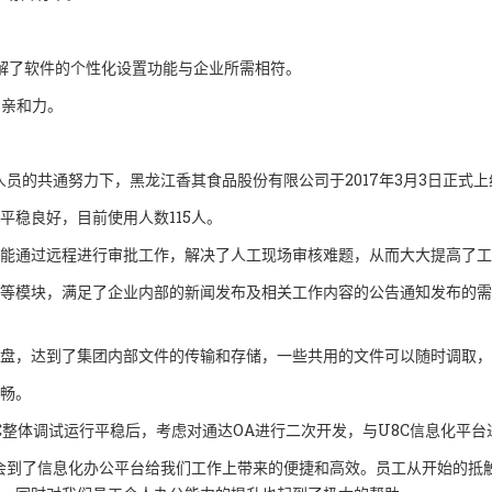
解了软件的个性化设置功能与企业所需相符。
的亲和力。
员的共通努力下，黑龙江香其食品股份有限公司于2017年3月3日正式上线
平稳良好，目前使用人数115人。
能通过远程进行审批工作，解决了人工现场审核难题，从而大大提高了工
等模块，满足了企业内部的新闻发布及相关工作内容的公告通知发布的需
盘，达到了集团内部文件的传输和存储，一些共用的文件可以随时调取，
畅。
C整体调试运行平稳后，考虑对通达OA进行二次开发，与U8C信息化平
会到了信息化办公平台给我们工作上带来的便捷和高效。员工从开始的抵