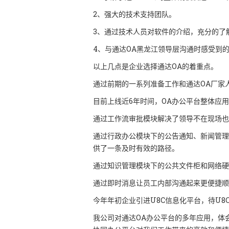
2、强大的技术支持团队。
3、通过技术人员对软件的介绍，充分的了
4、与通达OA黑龙江领导层沟通时感受到
以上几点是企业选择通达OA的着重点。
通过前期的一系列准备工作和通达OA厂家人
目前上线近6年时间，OA办公平台整体应用
通过工作流审批模块解决了领导不在现场也
通过行政办公模块下的公告通知、新闻管理
供了一条及时有效的路径。
通过知识管理模块下的公共文件柜和网络硬
通过即时消息让员工内部沟通起来更便捷顺
今年年初企业引进U8C信息化平台，待U8
我公司对通达OA办公平台的多年应用，体