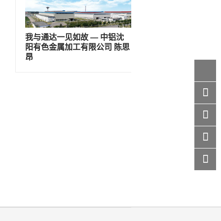
我与通达一见如故 — 中铝沈
阳有色金属加工有限公司 陈思
昂