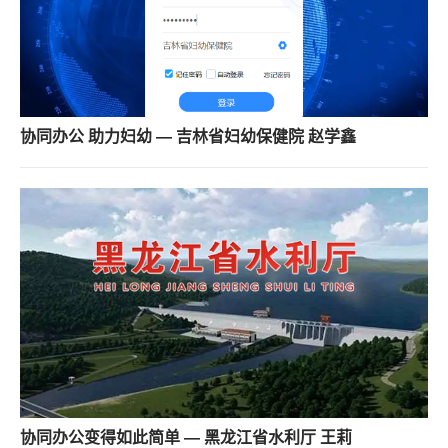
协同办公 助力妇幼 — 吉林省妇幼保健院 赵学鑫
协同办公变得如此简单 — 黑龙江省水利厅 王莉