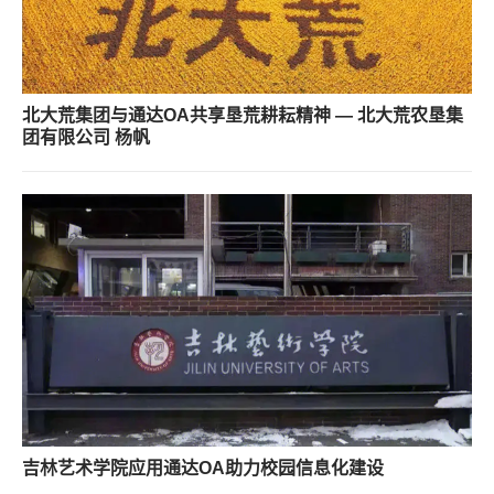
北大荒集团与通达OA共享垦荒耕耘精神 — 北大荒农垦集
团有限公司 杨帆
吉林艺术学院应用通达OA助力校园信息化建设