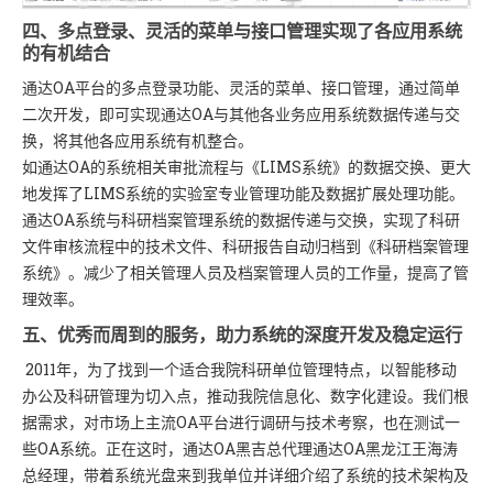
四、多点登录、灵活的菜单与接口管理实现了各应用系统
的有机结合
通达OA平台的多点登录功能、灵活的菜单、接口管理，通过简单
二次开发，即可实现通达OA与其他各业务应用系统数据传递与交
换，将其他各应用系统有机整合。
如通达OA的系统相关审批流程与《LIMS系统》的数据交换、更大
地发挥了LIMS系统的实验室专业管理功能及数据扩展处理功能。
通达OA系统与科研档案管理系统的数据传递与交换，实现了科研
文件审核流程中的技术文件、科研报告自动归档到《科研档案管理
系统》。减少了相关管理人员及档案管理人员的工作量，提高了管
理效率。
五、优秀而周到的服务，助力系统的深度开发及稳定运行
2011年，为了找到一个适合我院科研单位管理特点，以智能移动
办公及科研管理为切入点，推动我院信息化、数字化建设。我们根
据需求，对市场上主流OA平台进行调研与技术考察，也在测试一
些OA系统。正在这时，通达OA黑吉总代理通达OA黑龙江王海涛
总经理，带着系统光盘来到我单位并详细介绍了系统的技术架构及