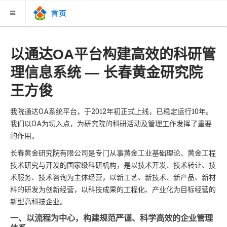
关于我们
以通达OA平台构建高效的科研管
理信息系统 — 长春黄金研究院
新闻联播
王方俊
案例故事
我院通达OA系统平台，于2012年初正式上线，已稳定运行10年。
下载中心
我们以OA为切入点，为研究院的科研活动及管理工作发挥了重要
联系购买
的作用。
知识库
长春黄金研究院有限公司是专门从事黄金工业基础理论、黄金工程
技术研究与开发的国家级科研机构，是以技术开发、技术转让、技
V13版视频教程
术服务、技术咨询为主体经营，以新工艺、新技术、新产品、新材
料的研发为创新经营，以科技成果的工程化、产业化为目标经营的
新型高科技企业。
一、以流程为中心，构建规范严谨、科学高效的企业管理